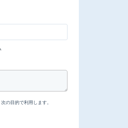
い
、次の目的で利用します。