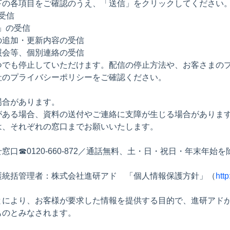
下の各項目をご確認のうえ、「送信」をクリックしてください
の受信
」の受信
追加・更新内容の受信
会等、個別連絡の受信
つでも停止していただけます。配信の停止方法や、お客さまの
社のプライバシーポリシーをご確認ください。
場合があります。
がある場合、資料の送付やご連絡に支障が生じる場合がありま
は、それぞれの窓口までお願いいたします。
0120-660-872／通話無料、土・日・祝日・年末年始を除く10
護統括管理者：株式会社進研アド 「個人情報保護方針」（
http
とにより、お客様が要求した情報を提供する目的で、進研アド
ものとみなされます。