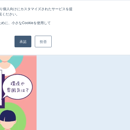
たより個人向けにカスタマイズされたサービスを提
覧ください。
に、小さなCookieを使用して
承認
拒否