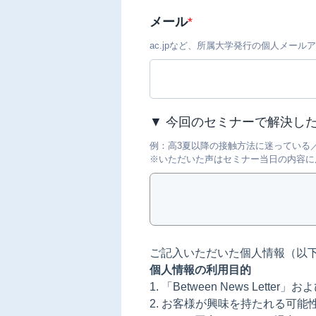
メール
*
ac.jpなど、所属大学発行の個人メー
▼ 今回のセミナーで解決し
例：高3夏以降の接触方法に迷っている
※いただいた声はセミナー当日の内容に
ご記入いただいた個人情報（以
個人情報の利用目的
1. 「Between News Let
2. お客様が興味を持たれる可