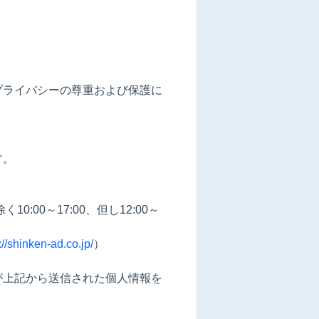
。
プライバシーの尊重および保護に
す。
:00～17:00、但し12:00～
://shinken-ad.co.jp/
）
が上記から送信された個人情報を