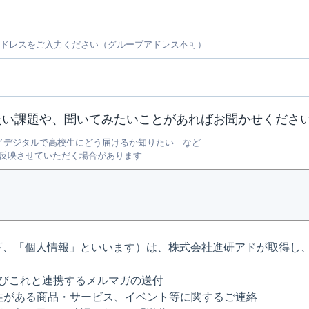
ルアドレスをご入力ください（グループアドレス不可）
たい課題や、聞いてみたいことがあればお聞かせくださ
／デジタルで高校生にどう届けるか知りたい など
反映させていただく場合があります
下、「個人情報」といいます）は、株式会社進研アドが取得し
ter」およびこれと連携するメルマガの送付
能性がある商品・サービス、イベント等に関するご連絡