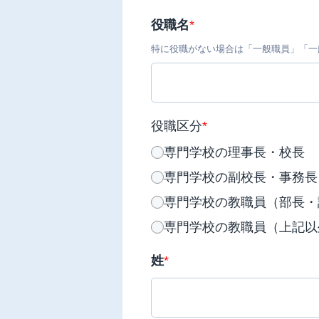
役職名
*
特に役職がない場合は「一般職員」「一
役職区分
*
専門学校の理事長・校長
専門学校の副校長・事務長
専門学校の教職員（部長・
専門学校の教職員（上記以
姓
*