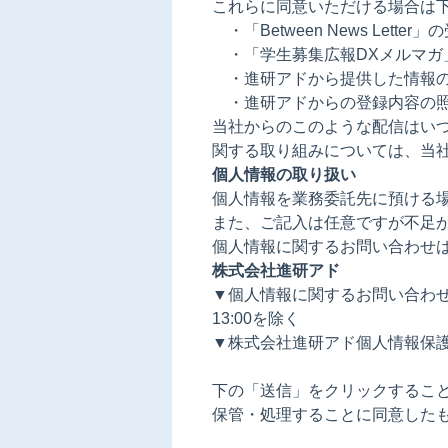
これらに同意いただける場合は
・「Between News Letter」
・「学生募集広報DXメルマガ
・進研アドから提供した情報の
・進研アドからの登録内容の照
当社からのこのような配信はい
関する取り組みについては、当
個人情報の取り扱い
個人情報を業務委託先に預ける
また、ご記入は任意ですが不足
個人情報に関するお問い合わせ
株式会社進研アド
▼個人情報に関するお問い合わせ窓口☎
13:00を除く
▼株式会社進研アド個人情報保
下の「送信」をクリックするこ
保管・処理することに同意した