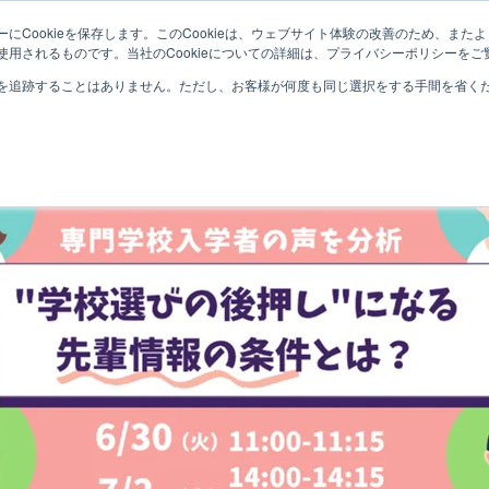
にCookieを保存します。このCookieは、ウェブサイト体験の改善のため、ま
用されるものです。当社のCookieについての詳細は、プライバシーポリシーをご
を追跡することはありません。ただし、お客様が何度も同じ選択をする手間を省くため