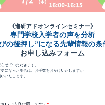
《進研アドオンラインセミナー》
専門学校入学者の声を分析
選びの後押し”になる先輩情報の条
お申し込みフォーム
限らせていただきます。
変更になった場合は、お手数をおかけいたしますが
願いいたします。
ださい（内容は同一です）
*